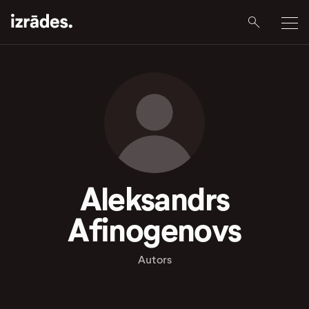
Aleksandrs
Afinogenovs
Autors