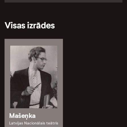
Visas izrādes
Mašeņka
Latvijas Nacionālais teātris