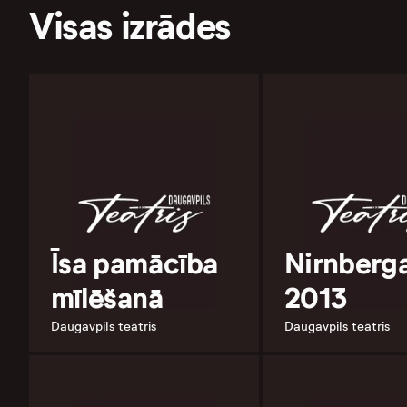
Visas izrādes
Īsa pamācība
Nirnberg
mīlēšanā
2013
Daugavpils teātris
Daugavpils teātris