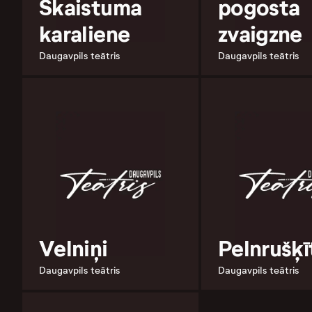
Skaistuma
pogosta
karaliene
zvaigzne
Daugavpils teātris
Daugavpils teātris
Velniņi
Pelnrušķī
Daugavpils teātris
Daugavpils teātris