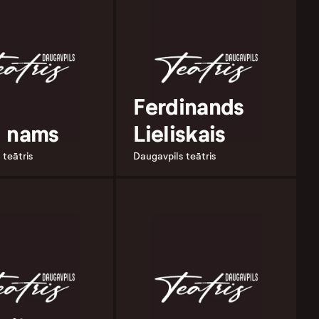
Ferdinands
 nams
Lieliskais
 teātris
Daugavpils teātris