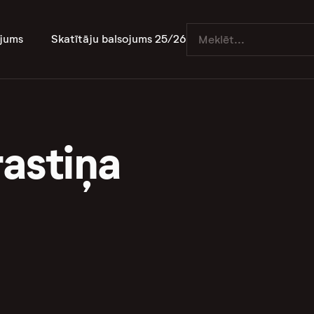
jums
Skatītāju balsojums 25/26
rastiņa