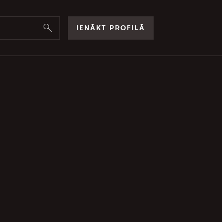
IENĀKT PROFILĀ