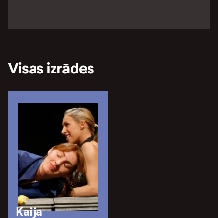
Visas izrādes
Kaija