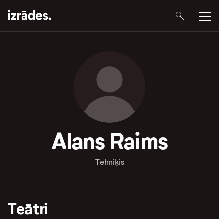
Alans Raims
Tehniķis
Teātri