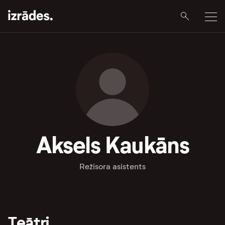
Aksels Kaukāns
Režisora asistents
Teātri