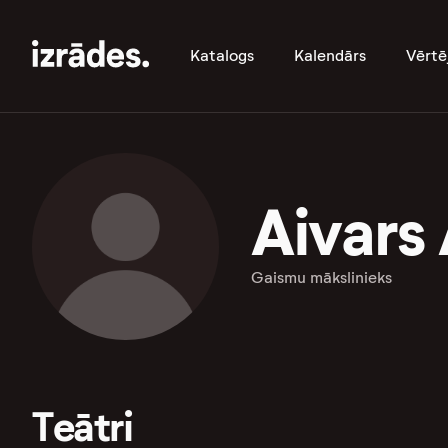
Katalogs
Kalendārs
Vērtē
Aivars 
Gaismu mākslinieks
Teātri