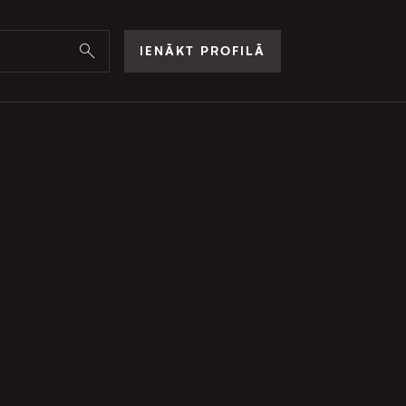
IENĀKT PROFILĀ