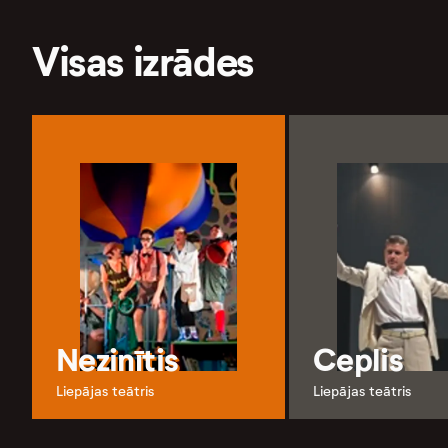
Visas izrādes
Nezinītis
Ceplis
Liepājas teātris
Liepājas teātris