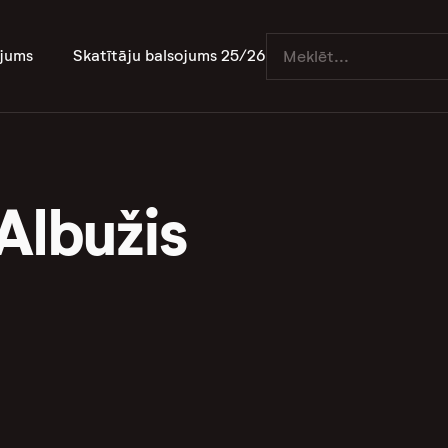
jums
Skatītāju balsojums 25/26
Albužis