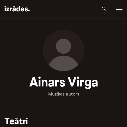
Ainars Virga
Mūzikas autors
Teātri