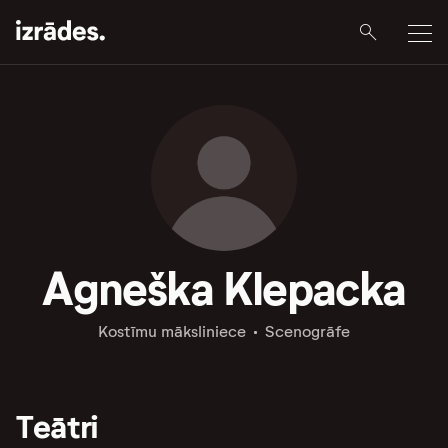
Agneška Klepacka
Kostīmu māksliniece
Scenogrāfe
Teātri