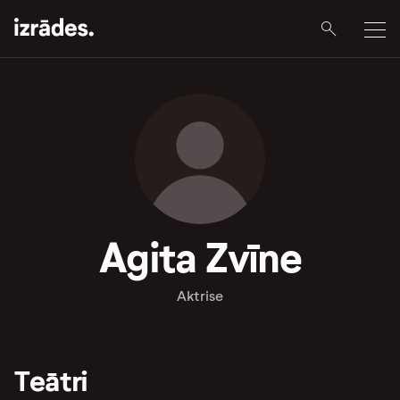
Agita Zvīne
Aktrise
Teātri