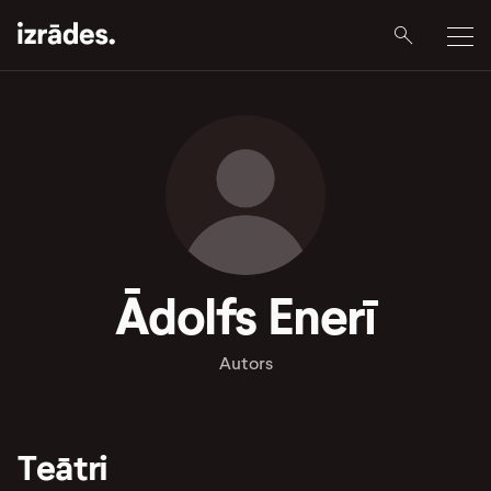
Ādolfs Enerī
Autors
Teātri