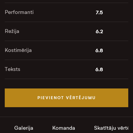
Performanti
7.5
Režija
6.2
Kostimērija
6.8
Teksts
6.8
PIEVIENOT VĒRTĒJUMU
Galerija
Komanda
Skatītāju vērtē