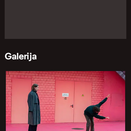
Galerija