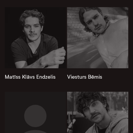
Matīss Klāvs Endzelis
Viesturs Bēmis