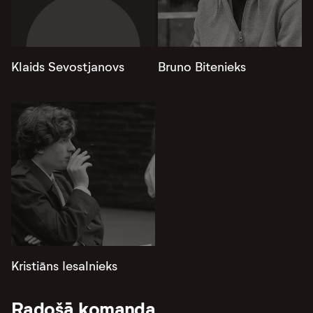
Klaids Sevostjanovs
Bruno Bitenieks
Kristiāns Iesalnieks
Radošā komanda