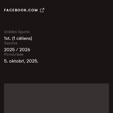
FACEBOOK.COM
Izrādes ilgums
1st. (1 cēliens)
Sezona
2025 / 2026
Pirmizrāde
5. oktobrī, 2025.