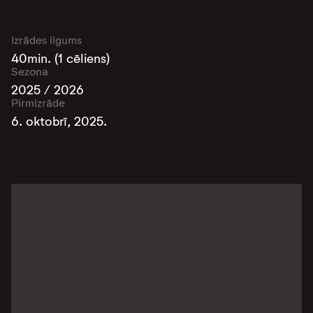
Izrādes ilgums
40min. (1 cēliens)
Sezona
2025 / 2026
Pirmizrāde
6. oktobrī, 2025.