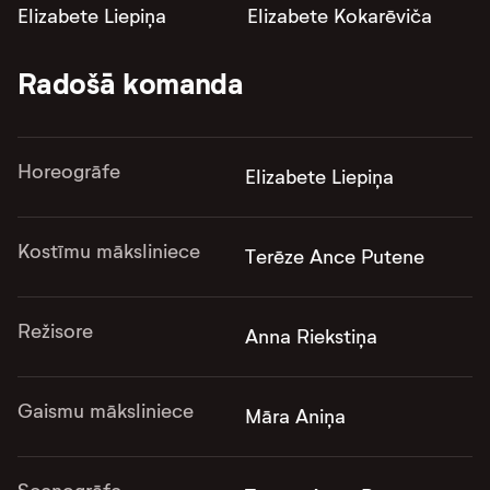
Elizabete Liepiņa
Elizabete Kokarēviča
Radošā komanda
Horeogrāfe
Elizabete Liepiņa
Kostīmu māksliniece
Terēze Ance Putene
Režisore
Anna Riekstiņa
Gaismu māksliniece
Māra Aniņa