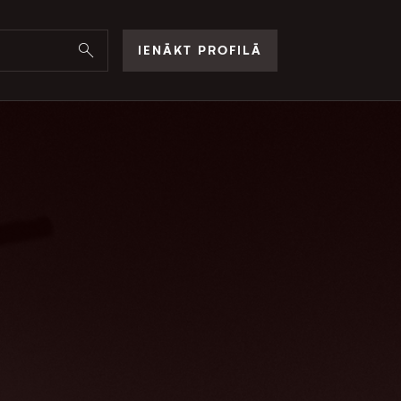
IENĀKT PROFILĀ