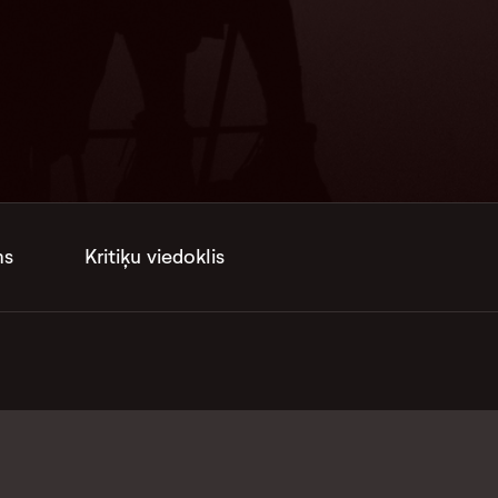
ms
Kritiķu viedoklis