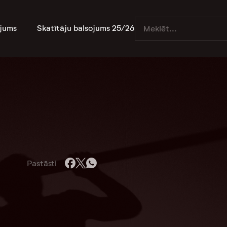
jums
Skatītāju balsojums 25/26
Pastāsti