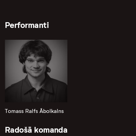
Performanti
Tomass Ralfs Ābolkalns
Radošā komanda