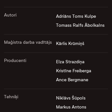
Autori
Adriāns Toms Kulpe
Tomass Ralfs Ābolkalns
Maģistra darba vadītājs
Kārlis Krūmiņš
Producenti
Elza Strazdiņa
Kristīne Freiberga
Ance Bergmane
Tehniķi
Niklāvs Šūpols
Markus Antons