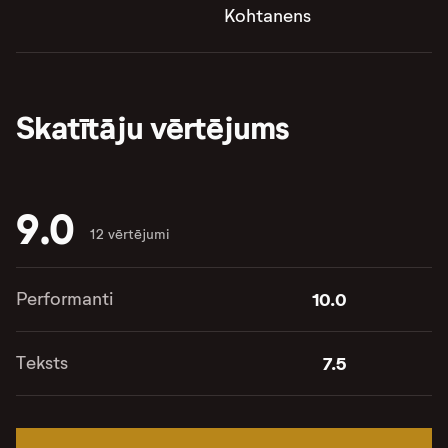
Kohtanens
Skatītāju vērtējums
9.0
12 vērtējumi
Performanti
10.0
Teksts
7.5