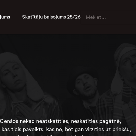
jums
Skatītāju balsojums 25/26
“Cenšos nekad neatskatīties, neskatīties pagātnē,
as ticis paveikts, kas ne, bet gan virzīties uz priekšu,