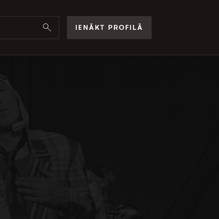
IENĀKT PROFILĀ