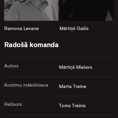
Ramona Levane
Mārtiņš Gailis
Radošā komanda
Autors
Mārtiņš Mielavs
Kostīmu māksliniece
Marta Treine
Režisors
Toms Treinis