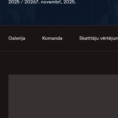
2025 / 2026
7. novembrī, 2025.
Galerija
Komanda
Skatītāju vērtēju