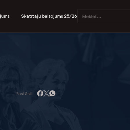
jums
Skatītāju balsojums 25/26
Pastāsti