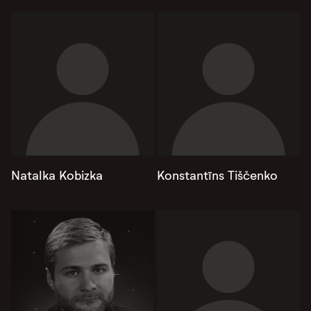
Natalka Kobizka
Konstantīns Tiščenko