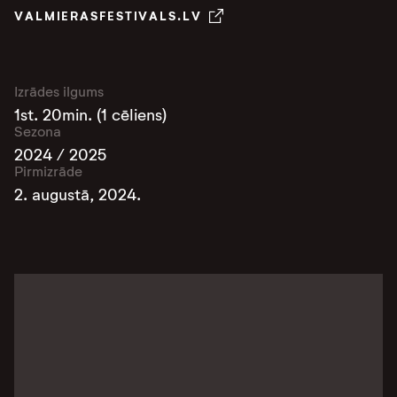
VALMIERASFESTIVALS.LV
Izrādes ilgums
1st. 20min. (1 cēliens)
Sezona
2024 / 2025
Pirmizrāde
2. augustā, 2024.