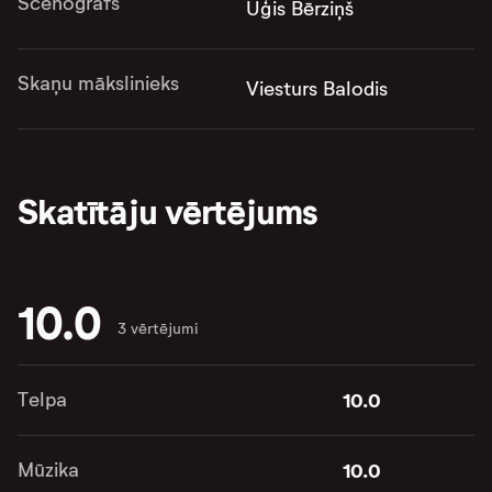
Scenogrāfs
Uģis Bērziņš
Skaņu mākslinieks
Viesturs Balodis
Skatītāju vērtējums
10.0
3 vērtējumi
Telpa
10.0
Mūzika
10.0