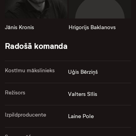
Jānis Kronis
Hrigorijs Baklanovs
Radošā komanda
Kostīmu mākslinieks
Uģis Bērziņš
Režisors
Valters Sīlis
Izpildproducente
Laine Pole