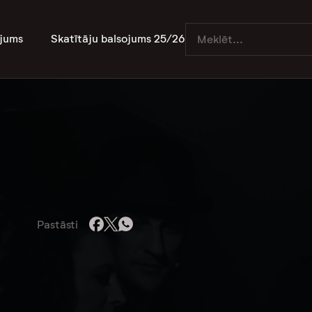
jums
Skatītāju balsojums 25/26
Pastāsti