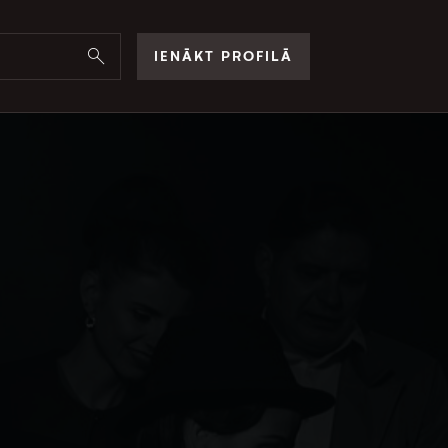
IENĀKT PROFILĀ