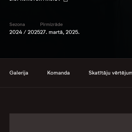
Sezona
Pirmizrāde
2024 / 2025
27. martā, 2025.
Galerija
Komanda
Skatītāju vērtēju