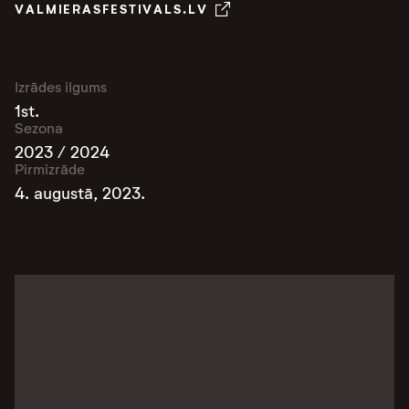
VALMIERASFESTIVALS.LV
Izrādes ilgums
1st.
Sezona
2023 / 2024
Pirmizrāde
4. augustā, 2023.