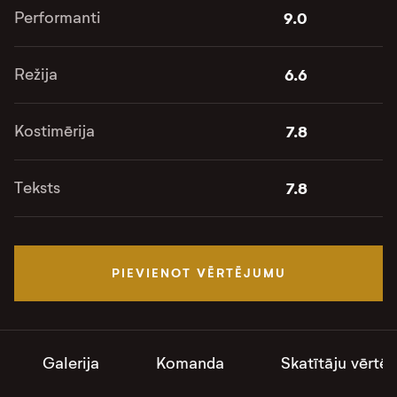
Performanti
9.0
Režija
6.6
Kostimērija
7.8
Teksts
7.8
PIEVIENOT VĒRTĒJUMU
Galerija
Komanda
Skatītāju vērtē