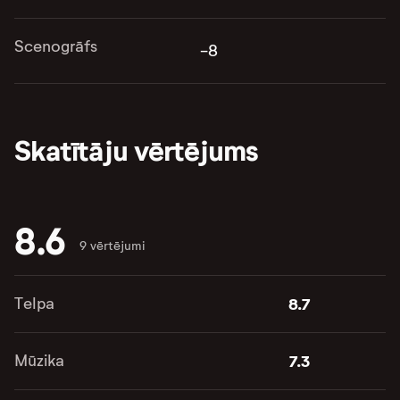
Scenogrāfs
-8
Skatītāju vērtējums
8.6
9 vērtējumi
Telpa
8.7
Mūzika
7.3