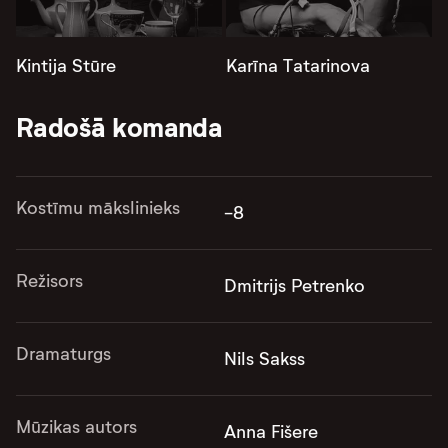
Kintija Stūre
Karīna Tatarinova
Radošā komanda
Kostīmu mākslinieks
-8
Režisors
Dmitrijs Petrenko
Dramaturgs
Nils Sakss
Mūzikas autors
Anna Fišere