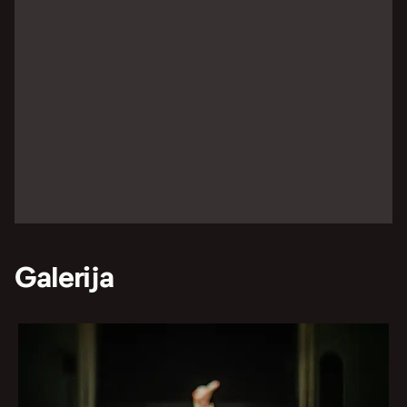
Galerija