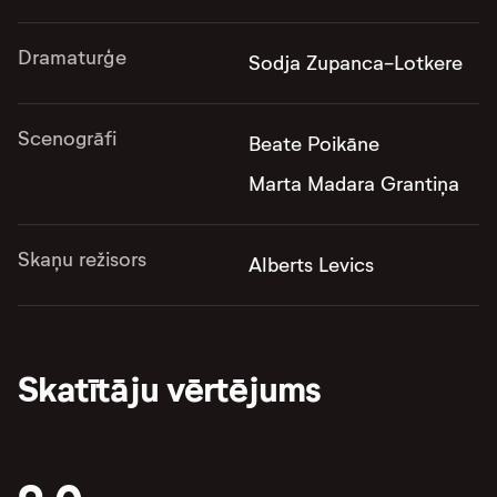
Dramaturģe
Sodja Zupanca-Lotkere
Scenogrāfi
Beate Poikāne
Marta Madara Grantiņa
Skaņu režisors
Alberts Levics
Skatītāju vērtējums