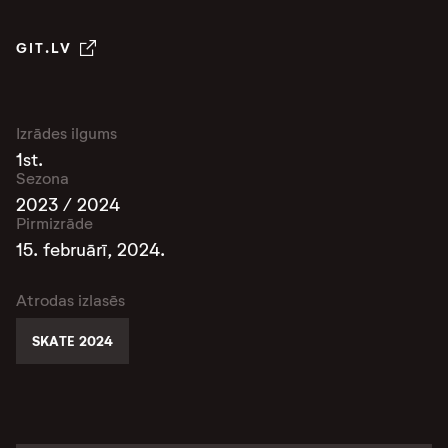
GIT.LV
Izrādes ilgums
1st.
Sezona
2023 / 2024
Pirmizrāde
15. februārī, 2024.
Atrodas izlasēs
SKATE 2024