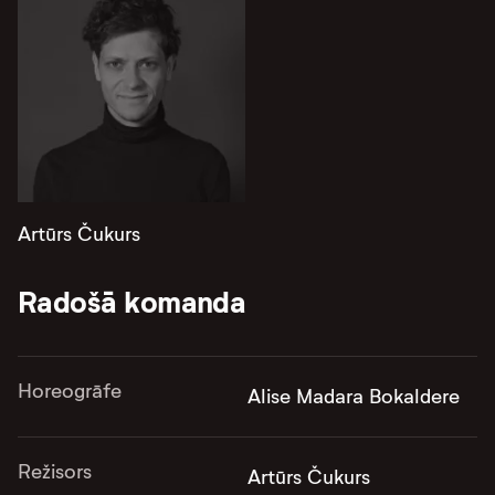
Artūrs Čukurs
Radošā komanda
Horeogrāfe
Alise Madara Bokaldere
Režisors
Artūrs Čukurs