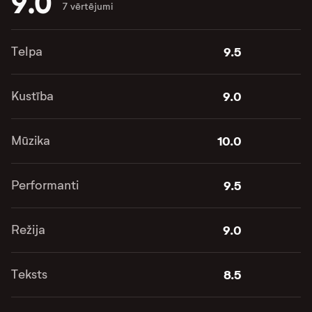
9.0
7 vērtējumi
Telpa
9.5
Kustība
9.0
Mūzika
10.0
Performanti
9.5
Režija
9.0
Teksts
8.5