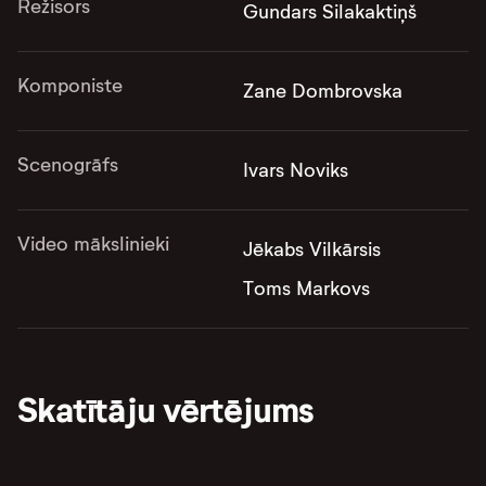
Režisors
Gundars Silakaktiņš
Komponiste
Zane Dombrovska
Scenogrāfs
Ivars Noviks
Video mākslinieki
Jēkabs Vilkārsis
Toms Markovs
Skatītāju vērtējums