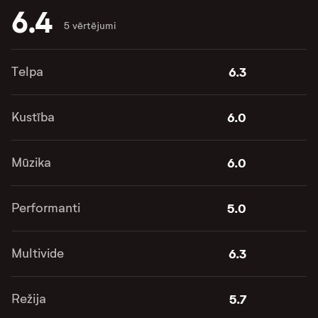
6.4
5 vērtējumi
Telpa
6.3
Kustība
6.0
Mūzika
6.0
Performanti
5.0
Multivide
6.3
Režija
5.7