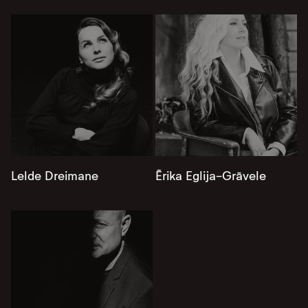
Lelde Dreimane
Ērika Eglija-Grāvele