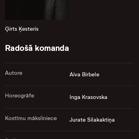
Ģirts Ķesteris
Radošā komanda
Autore
Aiva Birbele
Horeogrāfe
Inga Krasovska
Kostīmu māksliniece
Jurate Silakaktiņa