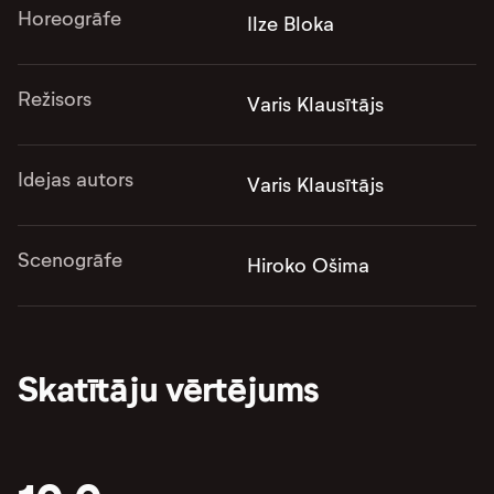
Horeogrāfe
Ilze Bloka
Režisors
Varis Klausītājs
Idejas autors
Varis Klausītājs
Scenogrāfe
Hiroko Ošima
Skatītāju vērtējums