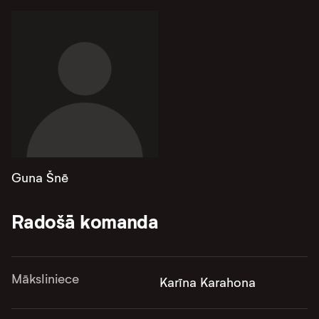
Guna Šnē
Radošā komanda
Māksliniece
Karīna Karahona