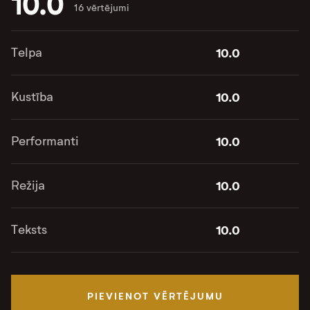
10.0
16 vērtējumi
Telpa
10.0
Kustība
10.0
Performanti
10.0
Režija
10.0
Teksts
10.0
PIEVIENOT VĒRTĒJUMU