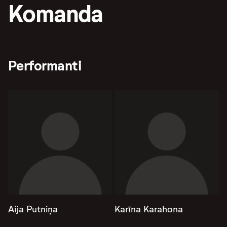
Komanda
Performanti
Aija Putniņa
Karīna Karahona