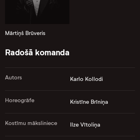
Mārtiņš Brūveris
Radošā komanda
Autors
Karlo Kollodi
Horeogrāfe
Kristīne Brīniņa
Kostīmu māksliniece
Ilze Vītoliņa