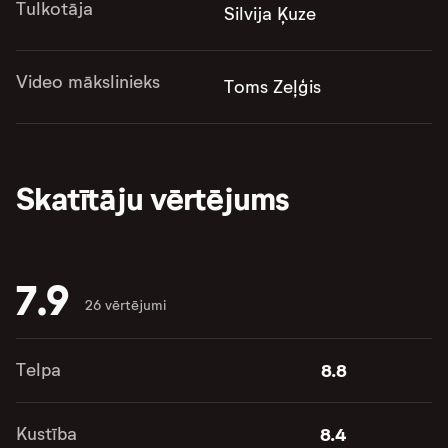
Tulkotāja
Silvija Ķuze
Video mākslinieks
Toms Zeļģis
Skatītāju vērtējums
7.9
26 vērtējumi
Telpa
8.8
Kustība
8.4