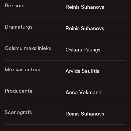
Režisors
Reinis Suhanovs
Dramaturgs
Reinis Suhanovs
Gaismu mākslinieks
Oskars Pauliņš
Mūzikas autors
Arvīds Saulītis
Producente
Anna Vekmane
Scenogrāfs
Reinis Suhanovs