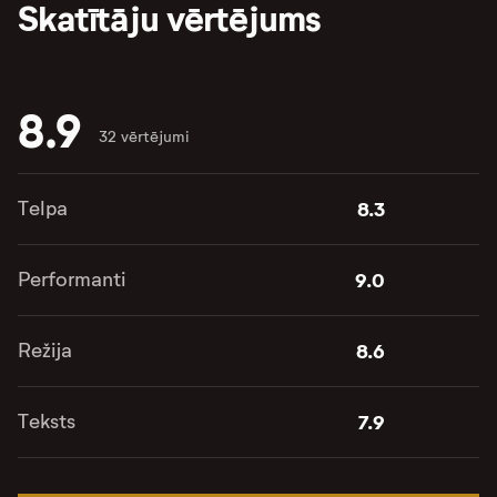
Skatītāju vērtējums
8.9
32 vērtējumi
Telpa
8.3
Performanti
9.0
Režija
8.6
Teksts
7.9