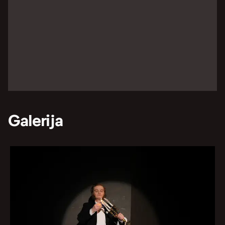
Galerija