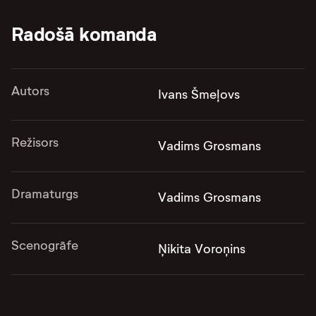
Radošā komanda
Autors
Ivans Šmeļovs
Režisors
Vadims Grosmans
Dramaturgs
Vadims Grosmans
Scenogrāfe
Ņikita Voroņins