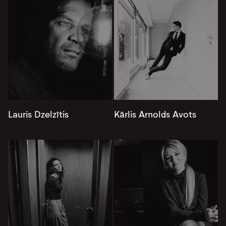
Lauris Dzelzītis
Kārlis Arnolds Avots