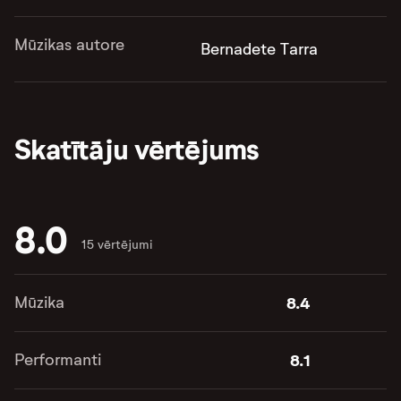
Mūzikas autore
Bernadete Tarra
Skatītāju vērtējums
8.0
15 vērtējumi
Mūzika
8.4
Performanti
8.1