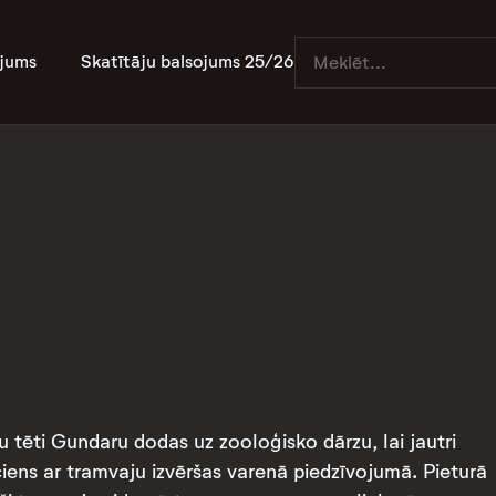
jums
Skatītāju balsojums 25/26
vu tēti Gundaru dodas uz zooloģisko dārzu, lai jautri
iens ar tramvaju izvēršas varenā piedzīvojumā. Pieturā