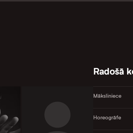
Radošā 
Māksliniece
Horeogrāfe