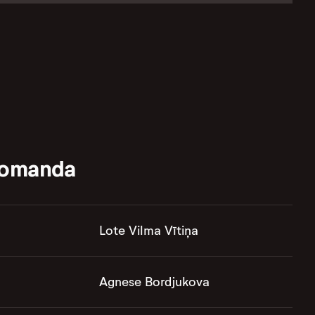
komanda
Lote Vilma Vītiņa
Agnese Bordjukova