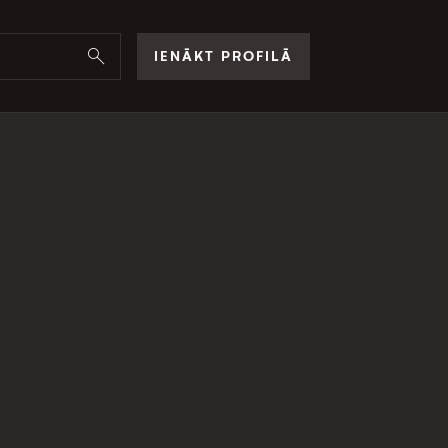
IENĀKT PROFILĀ