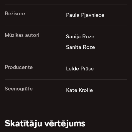
Režisore
Paula Pļavniece
Mūzikas autori
Sanija Roze
Sanita Roze
Producente
Lelde Prūse
Scenogrāfe
Kate Krolle
Skatītāju vērtējums