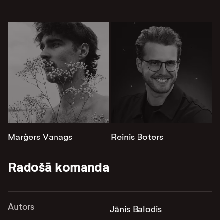
Marģers Vanags
Reinis Boters
Radošā komanda
Autors
Jānis Balodis