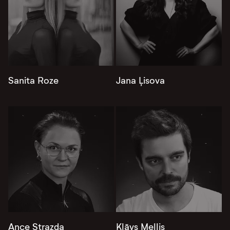
Sanita Roze
Jana Ļisova
Ance Strazda
Klāvs Mellis