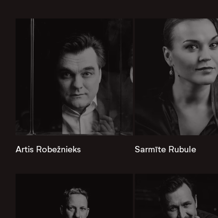
Artis Robežnieks
Sarmīte Rubule