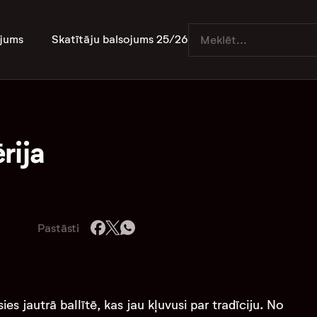
jums
Skatītāju balsojums 25/26
rija
Pastāsti
es jautrā ballītē, kas jau kļuvusi par tradīciju. No