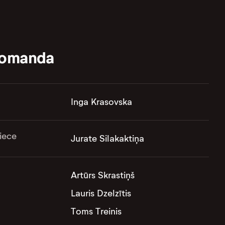
komanda
Inga Krasovska
iece
Jurate Silakaktiņa
Artūrs Skrastiņš
Lauris Dzelzītis
Toms Treinis