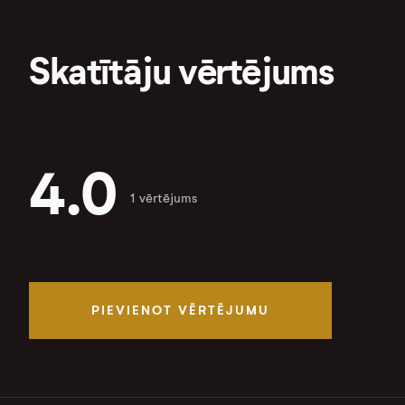
Skatītāju vērtējums
4.0
1 vērtējums
PIEVIENOT VĒRTĒJUMU