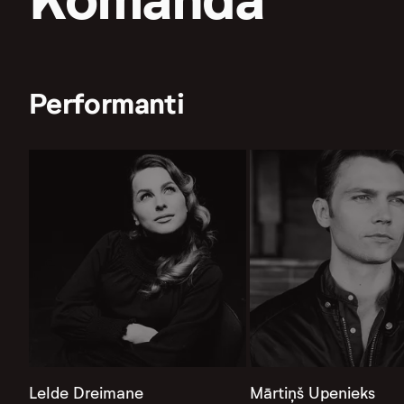
Performanti
Lelde Dreimane
Mārtiņš Upenieks