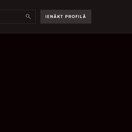
IENĀKT PROFILĀ