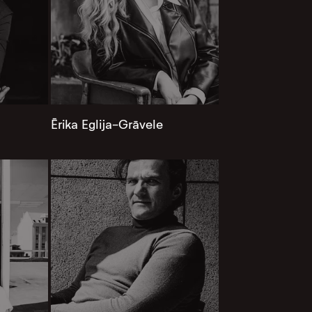
Ērika Eglija-Grāvele