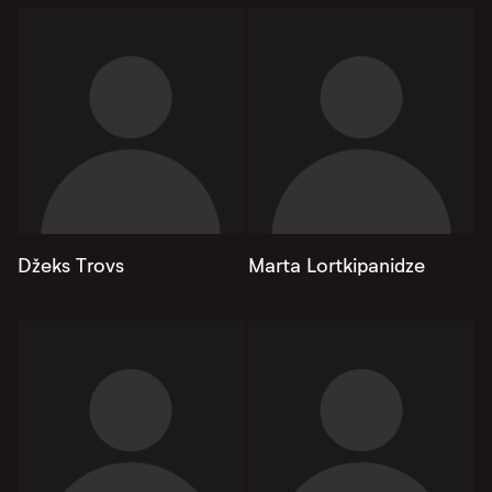
Džeks Trovs
Marta Lortkipanidze