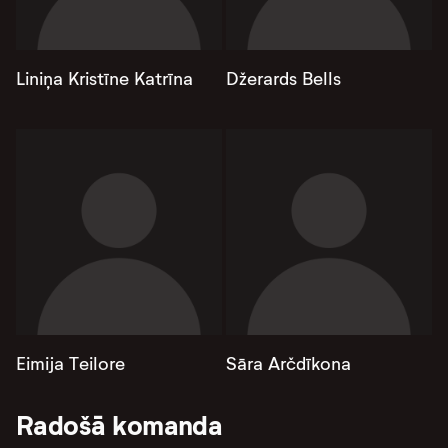
Liniņa Kristīne Katrīna
Džerards Bells
Eimija Teilore
Sāra Arčdīkona
Radošā komanda