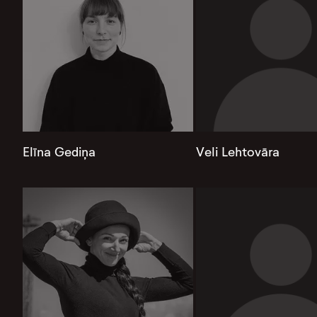
Elīna Gediņa
Veli Lehtovāra