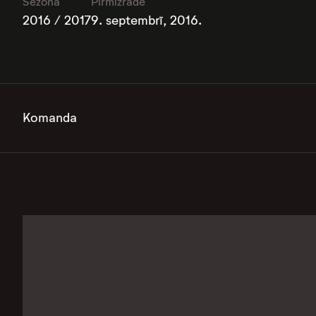
Sezona
Pirmizrāde
2016 / 2017
9. septembrī, 2016.
Komanda