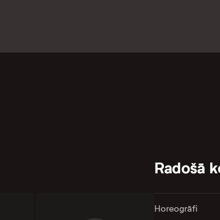
Radošā 
Horeogrāfi