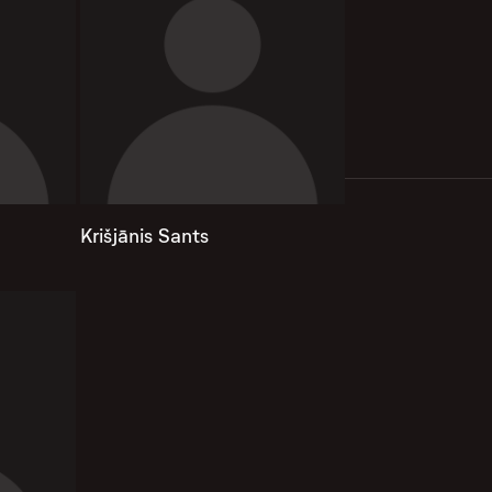
Krišjānis Sants