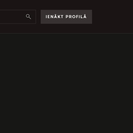
IENĀKT PROFILĀ