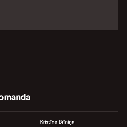
komanda
Kristīne Brīniņa