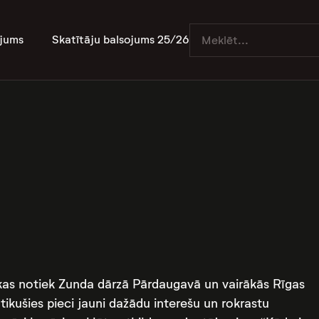
jums
Skatītāju balsojums 25/26
, kas notiek Zunda dārzā Pārdaugavā un vairākās Rīgas
atikušies pieci jauni dažādu interešu un rokrastu