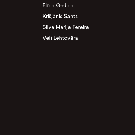
Elīna Gediņa
Krišjānis Sants
Silva Marija Fereira
Veli Lehtovāra