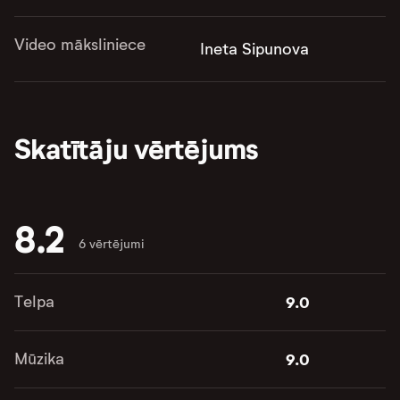
Video māksliniece
Ineta Sipunova
Skatītāju vērtējums
8.2
6 vērtējumi
Telpa
9.0
Mūzika
9.0