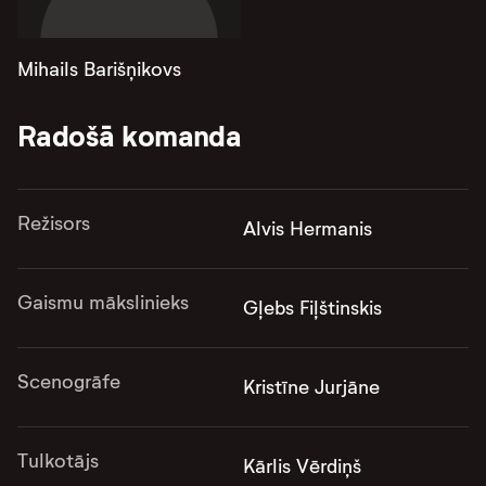
Mihails Barišņikovs
Radošā komanda
Režisors
Alvis Hermanis
Gaismu mākslinieks
Gļebs Fiļštinskis
Scenogrāfe
Kristīne Jurjāne
Tulkotājs
Kārlis Vērdiņš