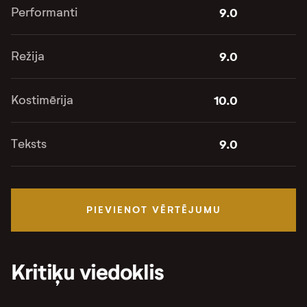
Performanti
9.0
Režija
9.0
Kostimērija
10.0
Teksts
9.0
PIEVIENOT VĒRTĒJUMU
Kritiķu viedoklis