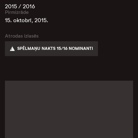
2015 / 2016
Pirmizrāde
15. oktobrī, 2015.
Atrodas izlasēs
SPĒLMAŅU NAKTS 15/16 NOMINANTI