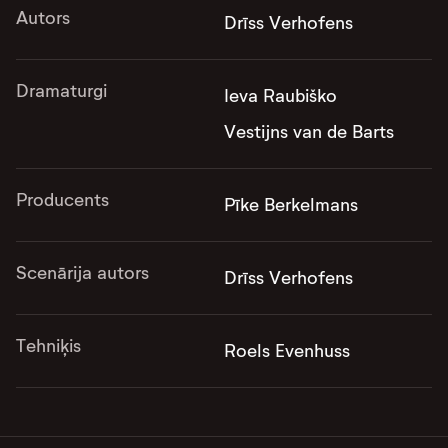
Autors
Drīss Verhofens
Dramaturgi
Ieva Raubiško
Vestijns van de Barts
Producents
Pīke Berkelmans
Scenārija autors
Drīss Verhofens
Tehniķis
Roels Evenhuss