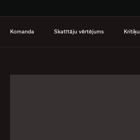
Komanda
Skatītāju vērtējums
Kritiķu