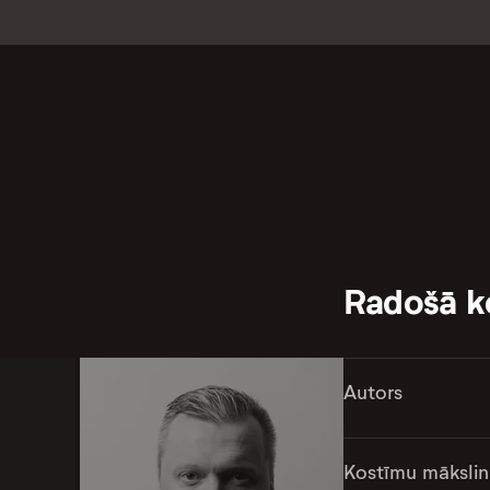
Radošā 
Autors
Kostīmu mākslin