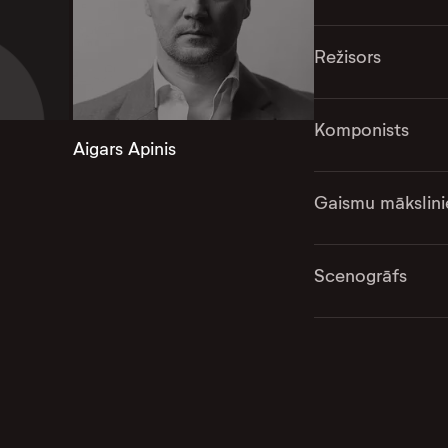
Režisors
Komponists
Aigars Apinis
Gaismu mākslini
Scenogrāfs