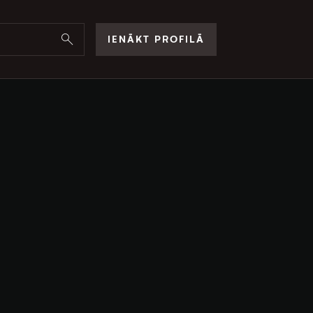
IENĀKT PROFILĀ