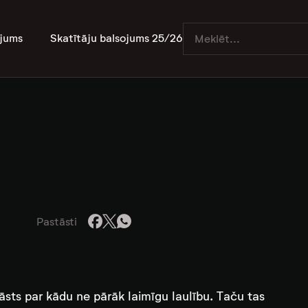
jums
Skatītāju balsojums 25/26
Pastāsti
āsts par kādu ne pārāk laimīgu laulību. Taču tas