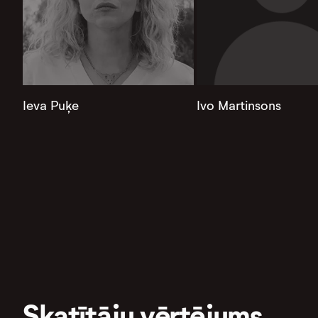
Ieva Puķe
Ivo Martinsons
Skatītāju vērtējums