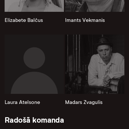
Elizabete Balčus
Imants Vekmanis
Laura Atelsone
Madars Zvagulis
Radošā komanda