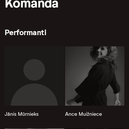
Komanda
Performanti
Jānis Mūrnieks
Ance Muižniece