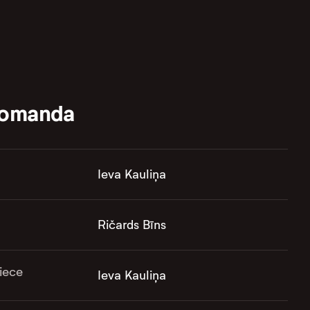
komanda
Ieva Kauliņa
Ričards Bīns
iece
Ieva Kauliņa