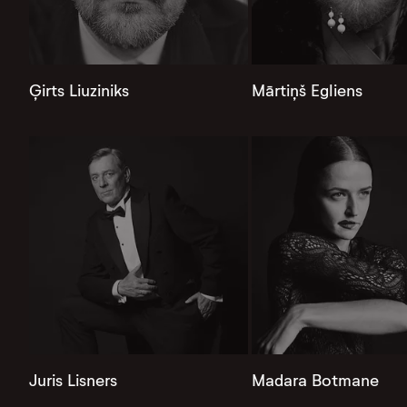
Ģirts Liuziniks
Mārtiņš Egliens
Juris Lisners
Madara Botmane