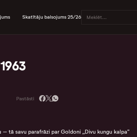
jums
Skatītāju balsojums 25/26
 1963
Pastāsti
u – tā savu parafrāzi par Goldoni „Divu kungu kalpa”