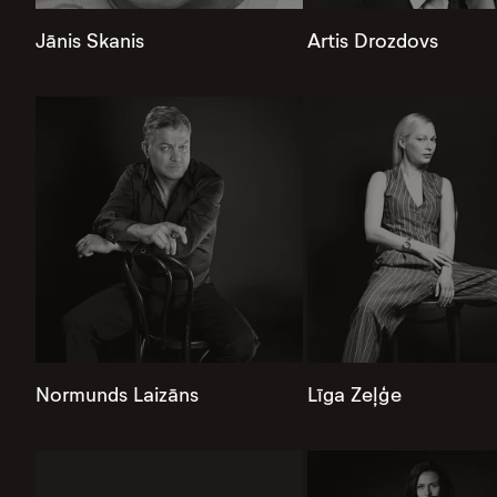
Jānis Skanis
Artis Drozdovs
Normunds Laizāns
Līga Zeļģe