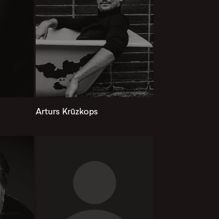
Arturs Krūzkops