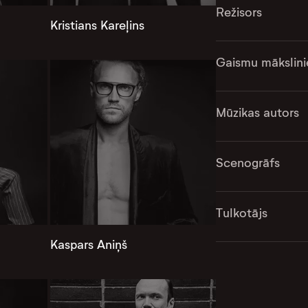
Režisors
Kristians Kareļins
Gaismu mākslini
Mūzikas autors
Scenogrāfs
Tulkotājs
Kaspars Aniņš