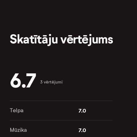
Skatītāju vērtējums
6.7
3 vērtējumi
Telpa
7.0
Mūzika
7.0