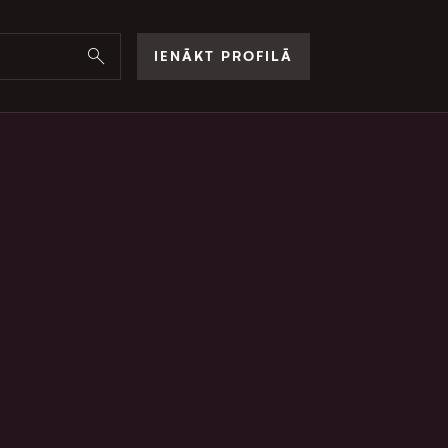
IENĀKT PROFILĀ