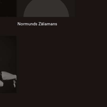
Normunds Zālamans