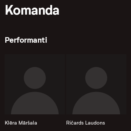
Komanda
Performanti
Klēra Māršala
Ričards Laudons