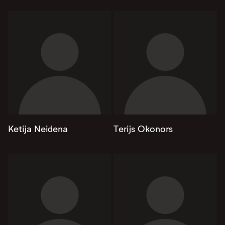
Ketija Neidena
Terijs Okonors