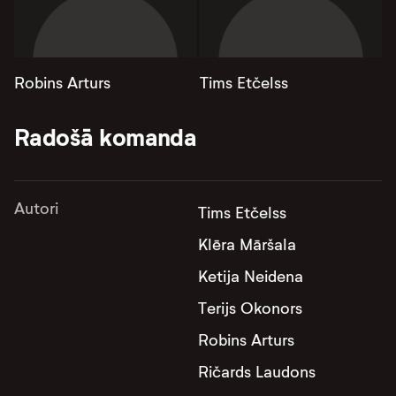
Robins Arturs
Tims Etčelss
Radošā komanda
Autori
Tims Etčelss
Klēra Māršala
Ketija Neidena
Terijs Okonors
Robins Arturs
Ričards Laudons