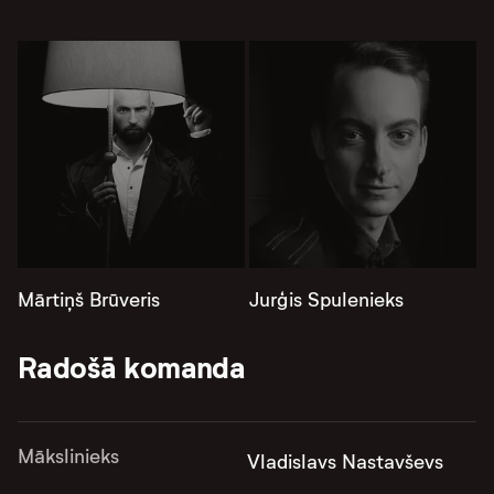
Mārtiņš Brūveris
Jurģis Spulenieks
Radošā komanda
Mākslinieks
Vladislavs Nastavševs