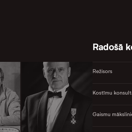
Radošā 
Režisors
Kostīmu konsult
Gaismu mākslini