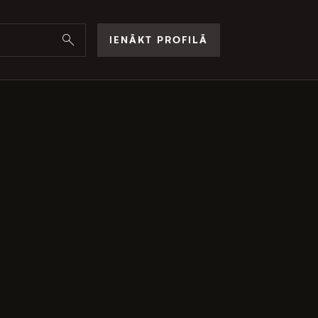
IENĀKT PROFILĀ