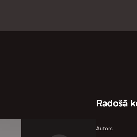
Radošā 
Autors