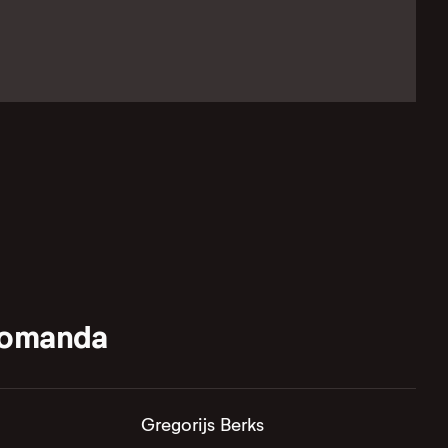
komanda
Gregorijs Berks