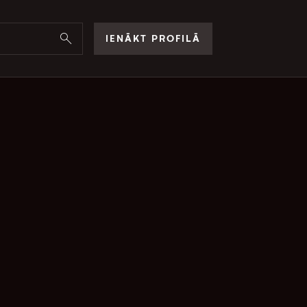
IENĀKT PROFILĀ