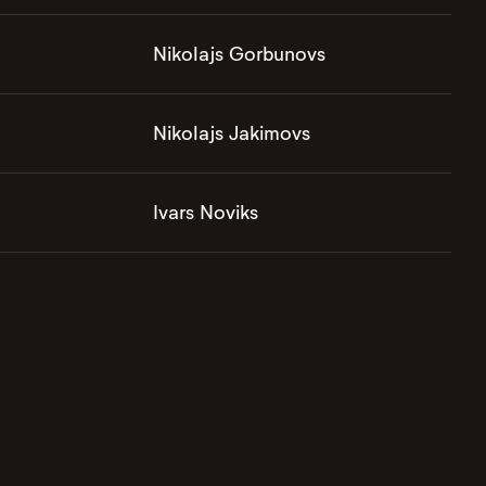
Nikolajs Gorbunovs
Nikolajs Jakimovs
Ivars Noviks