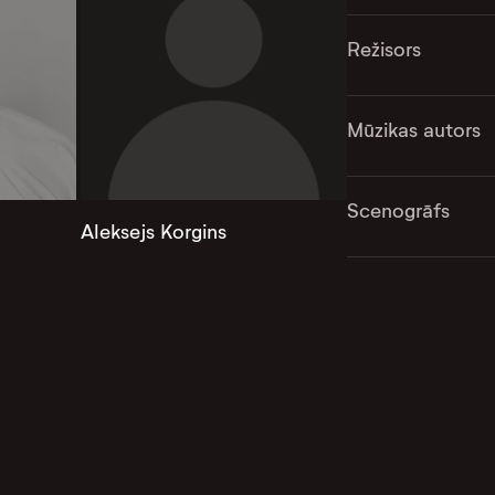
Režisors
Mūzikas autors
Scenogrāfs
Aleksejs Korgins