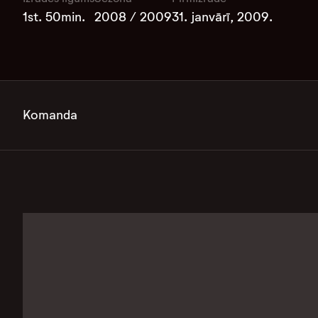
1st. 50min.
2008 / 2009
31. janvārī, 2009.
Komanda