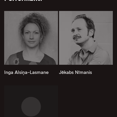
Inga Alsiņa-Lasmane
Jēkabs Nīmanis