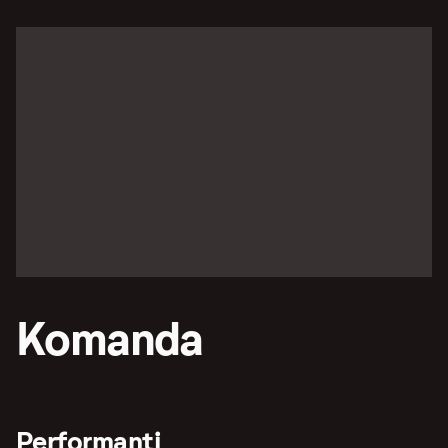
Komanda
Performanti