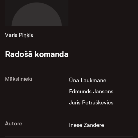
Varis Piņķis
Radošā komanda
Mākslinieki
Ūna Laukmane
Edmunds Jansons
Juris Petraškevičs
Autore
Inese Zandere