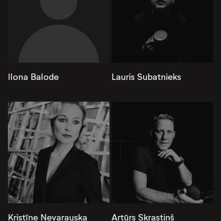
Ilona Balode
Lauris Subatnieks
Kristīne Nevarauska
Artūrs Skrastiņš