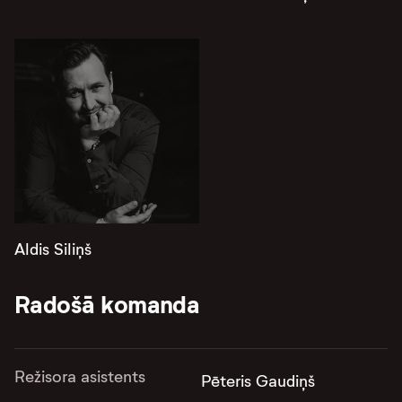
Aldis Siliņš
Radošā komanda
Režisora asistents
Pēteris Gaudiņš