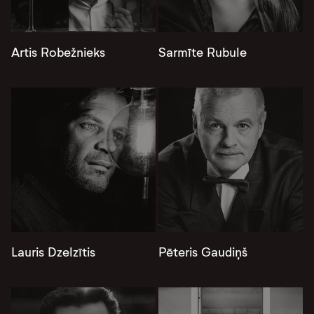
Artis Robežnieks
Sarmīte Rubule
Lauris Dzelzītis
Pēteris Gaudiņš