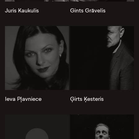
Juris Kaukulis
Gints Grāvelis
Ieva Pļavniece
Ģirts Ķesteris