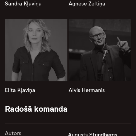
Sandra Kļaviņa
Agnese Zeltiņa
Elita Kļaviņa
Alvis Hermanis
Radošā komanda
Autors
Augusts Strindbergs