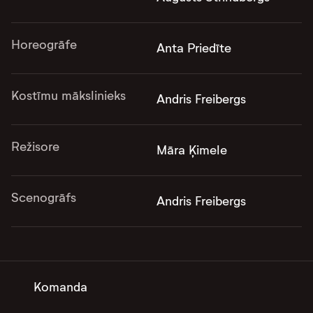
Horeogrāfe
Anta Priedīte
Kostīmu mākslinieks
Andris Freibergs
Režisore
Māra Ķimele
Scenogrāfs
Andris Freibergs
Komanda