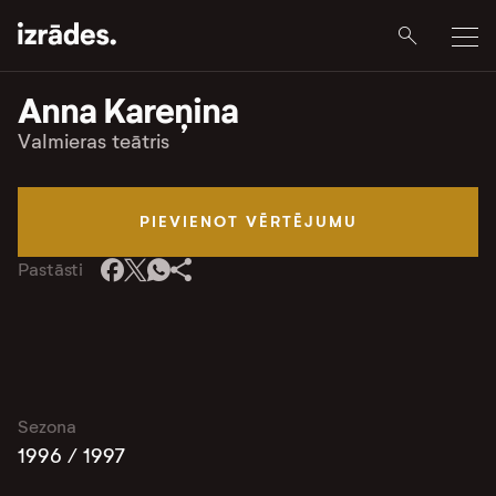
Anna Kareņina
Valmieras teātris
PIEVIENOT VĒRTĒJUMU
Pastāsti
Sezona
1996 / 1997