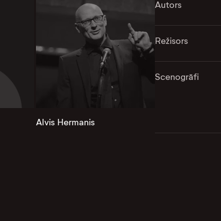
Autors
Režisors
Scenogrāfi
Alvis Hermanis