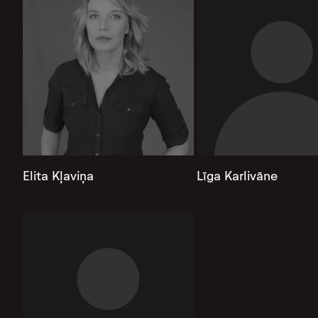
Elita Kļaviņa
Līga Karlivāne