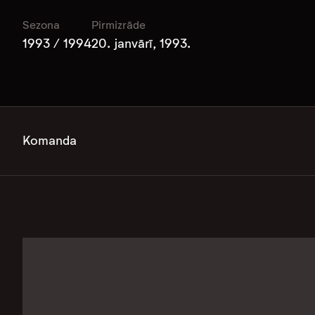
Sezona
Pirmizrāde
1993 / 1994
20. janvārī, 1993.
Komanda