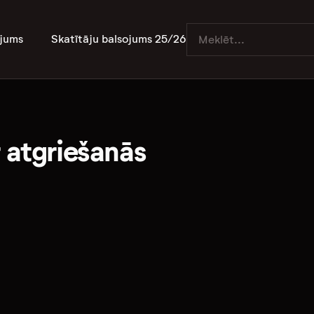
jums
Skatītāju balsojums 25/26
r atgriešanās