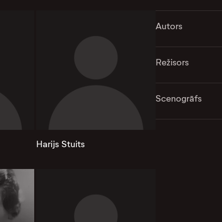
Autors
Režisors
Scenogrāfs
Harijs Stuits