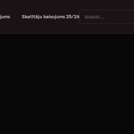
jums
Skatītāju balsojums 25/26