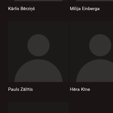
Kārlis Bērziņš
Milija Einberga
Pauls Zālītis
Hēra Kīne