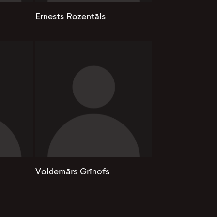
Ernests Rozentāls
Voldemārs Grīnofs