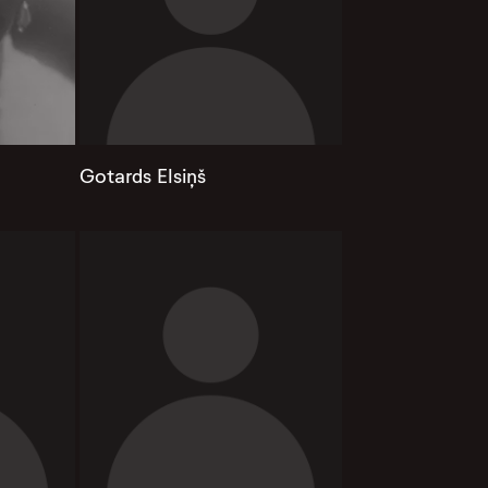
Gotards Elsiņš