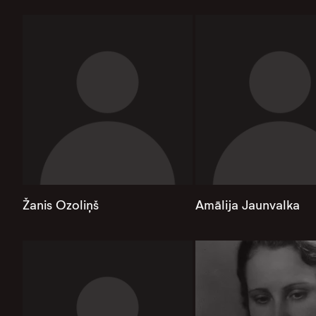
Žanis Ozoliņš
Amālija Jaunvalka