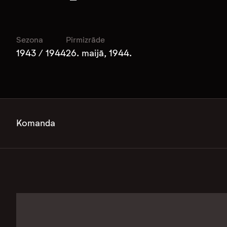
Sezona
Pirmizrāde
1943 / 1944
26. maijā, 1944.
Komanda