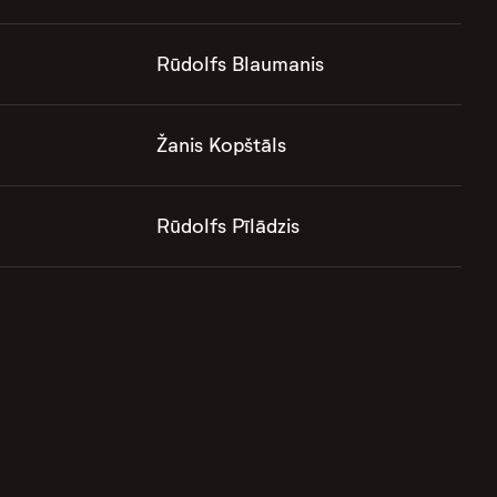
Rūdolfs Blaumanis
Žanis Kopštāls
Rūdolfs Pīlādzis